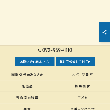
072-959-4110
お問い合わせはこちら
藤井寺公式ＬＩＮＥ
園関係者のみなさま
スポーツ教室
販売品
採用情報
当教室の特徴
子ども
体育
スポーツクラブ