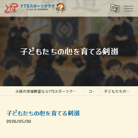
子どもたちの心を育てる剣道
大阪の体操教室ならYTSスポーツクラブ 株式会社幼少児体育振興会
コラム
子どもたちの心を育てる剣道
子どもたちの心を育てる剣道
2026/05/30