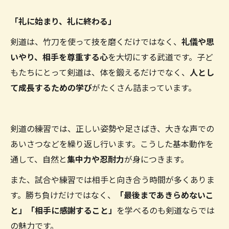
「礼に始まり、礼に終わる」
剣道は、竹刀を使って技を磨くだけではなく、
礼儀や思
いやり、相手を尊重する心
を大切にする武道です。子ど
もたちにとって剣道は、体を鍛えるだけでなく、
人とし
て成長するための学び
がたくさん詰まっています。
剣道の練習では、正しい姿勢や足さばき、大きな声での
あいさつなどを繰り返し行います。こうした基本動作を
通して、自然と
集中力や忍耐力
が身につきます。
また、試合や練習では相手と向き合う時間が多くありま
す。勝ち負けだけではなく、
「最後まであきらめないこ
と」「相手に感謝すること」
を学べるのも剣道ならでは
の魅力です。