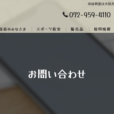
体操教室は大阪府
072-959-4110
係者のみなさま
スポーツ教室
販売品
採用情報
お問い合わせ