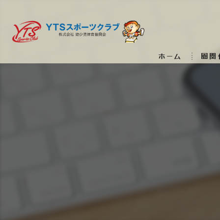
ホーム
園関