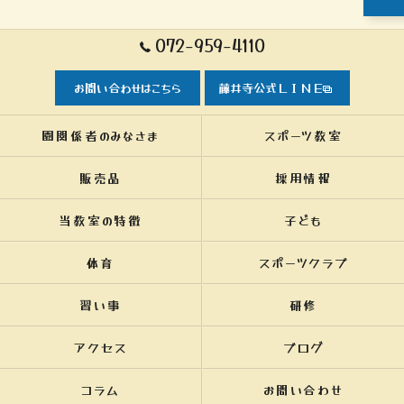
072-959-4110
お問い合わせはこちら
藤井寺公式ＬＩＮＥ
園関係者のみなさま
スポーツ教室
販売品
採用情報
当教室の特徴
子ども
体育
スポーツクラブ
習い事
研修
アクセス
ブログ
コラム
お問い合わせ