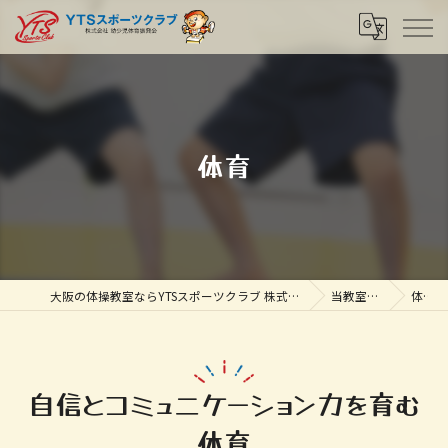
体育
大阪の体操教室ならYTSスポーツクラブ 株式会社幼少児体育振興会
当教室の特徴
体育
自信とコミュニケーション力を育む
体育