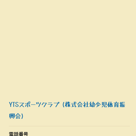
YTSスポーツクラブ (株式会社幼少児体育振
興会)
電話番号