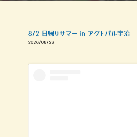
8/2 日帰りサマー in アクトパル宇治
2026/06/26