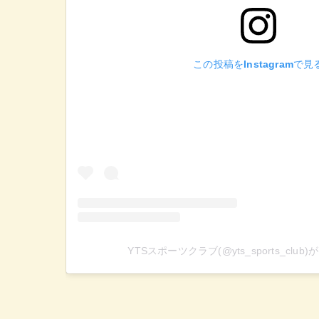
この投稿をInstagramで見
YTSスポーツクラブ(@yts_sports_cl