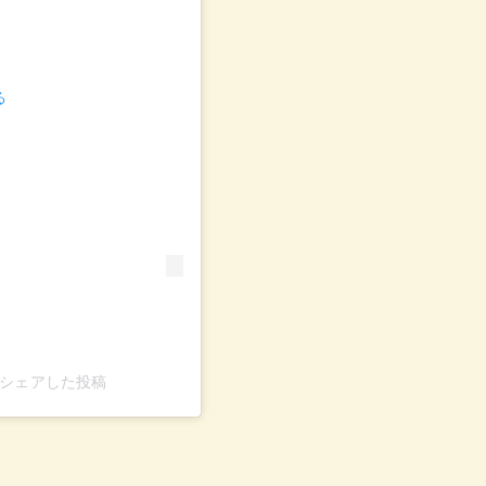
る
ub)がシェアした投稿