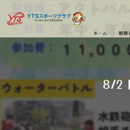
ホーム
園関
8/2