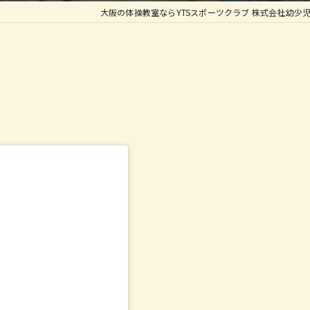
大阪の体操教室ならYTSスポーツクラブ 株式会社幼少