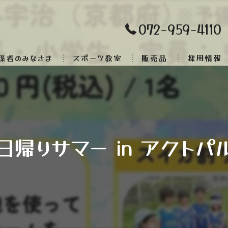
072-959-4110
係者のみなさま
スポーツ教室
販売品
採用情報
 日帰りサマー in アクト