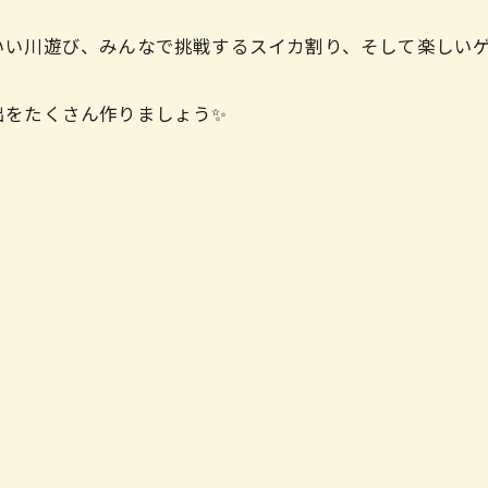
！
い川遊び、みんなで挑戦するスイカ割り、そして楽しいゲー
出をたくさん作りましょう✨