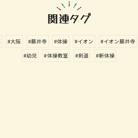
関連タグ
事
#大阪
#藤井寺
#体操
#イオン
#イオン藤井寺
#幼児
#体操教室
#剣道
#新体操