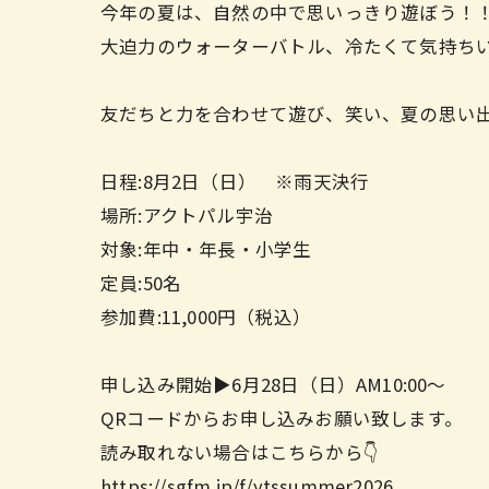
今年の夏は、自然の中で思いっきり遊ぼう！
大迫力のウォーターバトル、冷たくて気持ちい
友だちと力を合わせて遊び、笑い、夏の思い
日程:8月2日（日） ※雨天決行
場所:アクトパル宇治
対象:年中・年長・小学生
定員:50名
参加費:11,000円（税込）
申し込み開始▶︎6月28日（日）AM10:00〜
QRコードからお申し込みお願い致します。
読み取れない場合はこちらから👇
https://sgfm.jp/f/ytssummer2026