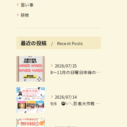
習い事
研修
最近の投稿
Recent Posts
2026/07/25
8〜11月の日曜日体操の日程ご案内🤸‍♀️✨
2026/07/14
9/6 🥷✨＼忍者大作戦 開催決定！！／✨🥷